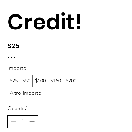
Credit!
$25
Importo
$25
$50
$100
$150
$200
Altro importo
Quantità