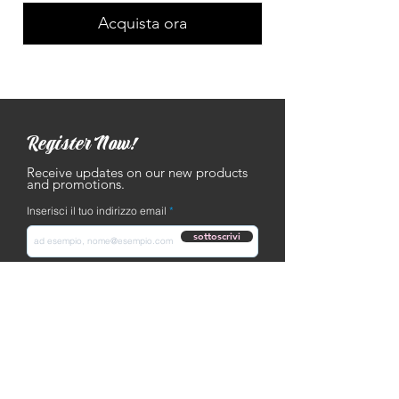
Acquista ora
Register Now!
Receive updates on our new products
and promotions.
Inserisci il tuo indirizzo email
sottoscrivi